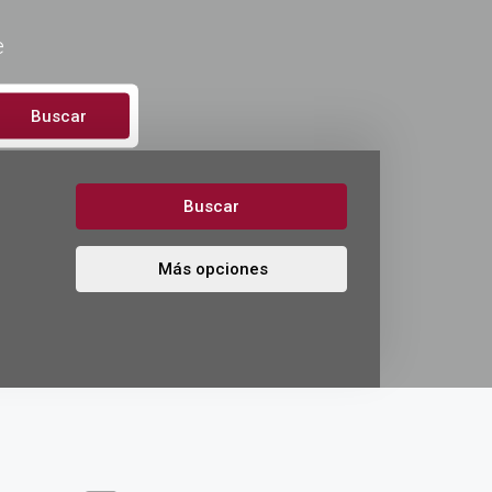
e
Buscar
Buscar
Más opciones