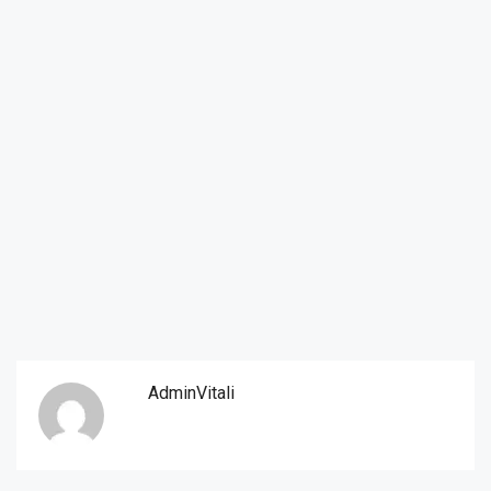
AdminVitali