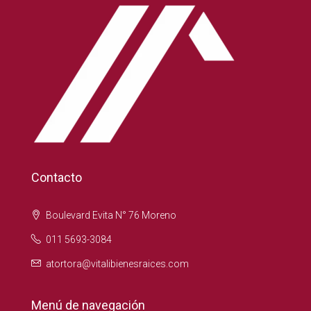
Contacto
Boulevard Evita N° 76 Moreno
011 5693-3084
atortora@vitalibienesraices.com
Menú de navegación