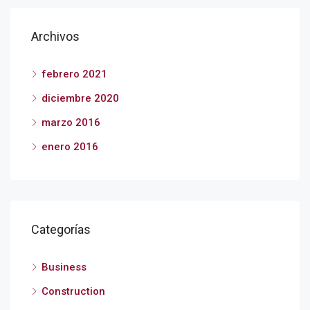
Archivos
febrero 2021
diciembre 2020
marzo 2016
enero 2016
Categorías
Business
Construction