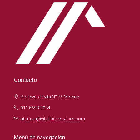
Contacto
Boulevard Evita N° 76 Moreno
011 5693-3084
atortora@vitalibienesraices.com
Menú de navegación