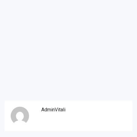
AdminVitali