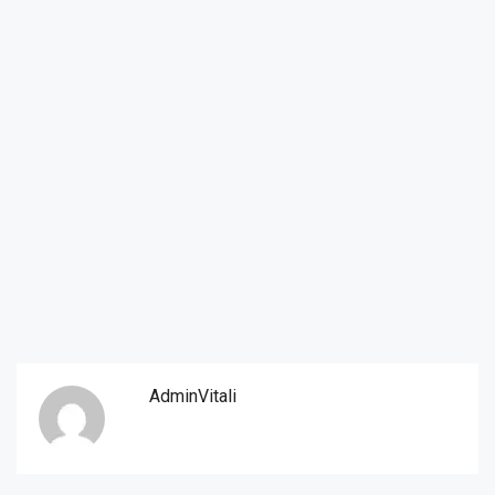
AdminVitali