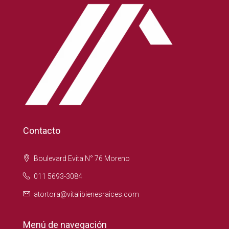
Contacto
Boulevard Evita N° 76 Moreno
011 5693-3084
atortora@vitalibienesraices.com
Menú de navegación