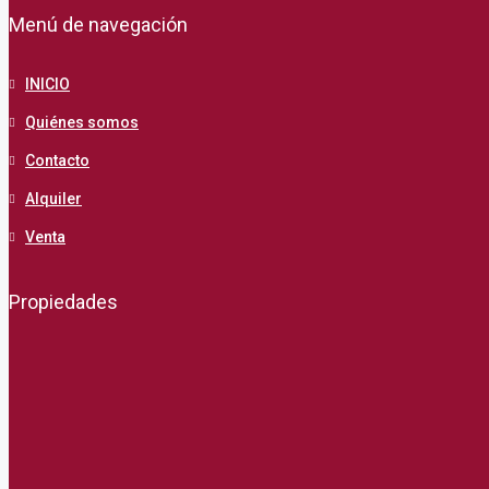
Menú de navegación
INICIO
Quiénes somos
Contacto
Alquiler
Venta
Propiedades