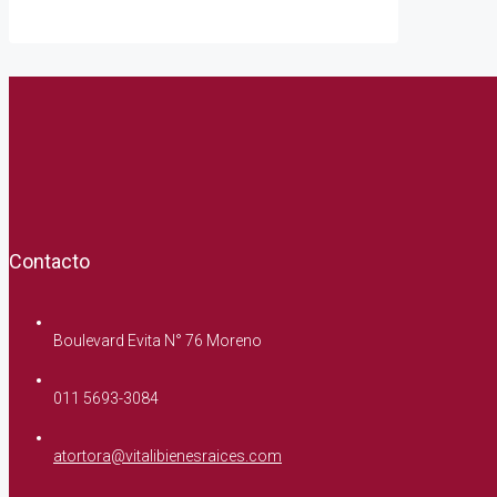
Contacto
Boulevard Evita N° 76 Moreno
011 5693-3084
atortora@vitalibienesraices.com