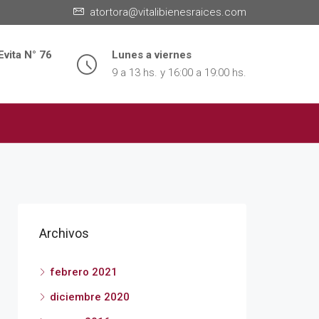
atortora@vitalibienesraices.com
Evita N° 76
Lunes a viernes
9 a 13 hs. y 16:00 a 19:00 hs.
Archivos
febrero 2021
diciembre 2020