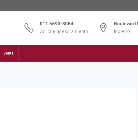
011 5693-3084
Boulevard 
Solicite asesoramiento
Moreno
Venta