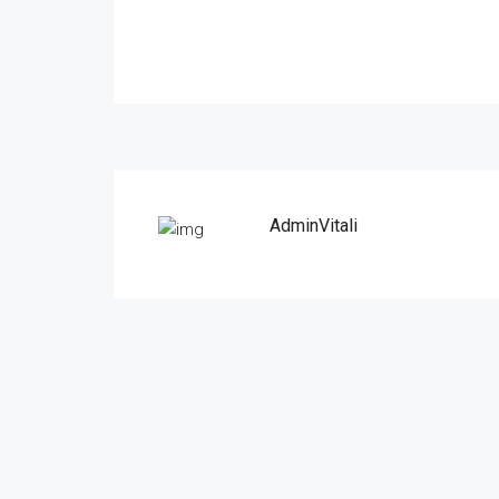
AdminVitali