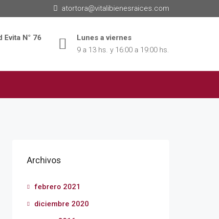
atortora@vitalibienesraices.com
 Evita N° 76
Lunes a viernes
9 a 13 hs. y 16:00 a 19:00 hs.
Archivos
febrero 2021
diciembre 2020