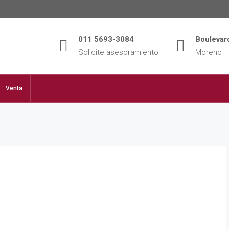
011 5693-3084
Boulevard
Solicite asesoramiento
Moreno
Venta