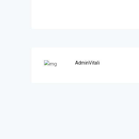
AdminVitali