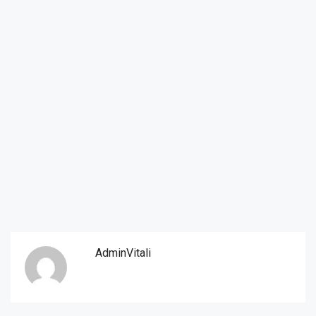
AdminVitali