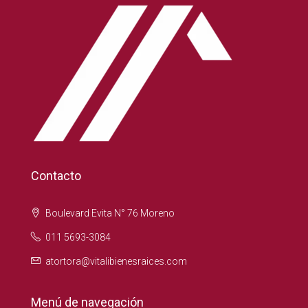
Contacto
Boulevard Evita N° 76 Moreno
011 5693-3084
atortora@vitalibienesraices.com
Menú de navegación