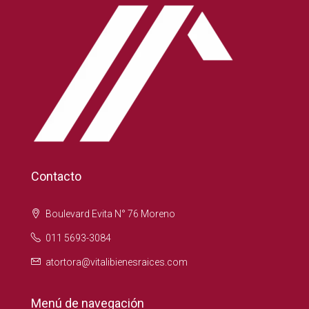
Contacto
Boulevard Evita N° 76 Moreno
011 5693-3084
atortora@vitalibienesraices.com
Menú de navegación