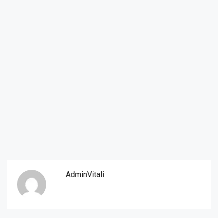
AdminVitali