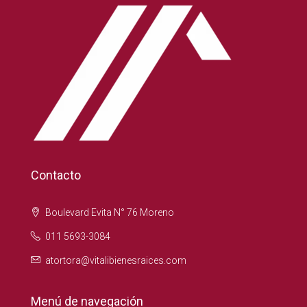
Contacto
Boulevard Evita N° 76 Moreno
011 5693-3084
atortora@vitalibienesraices.com
Menú de navegación