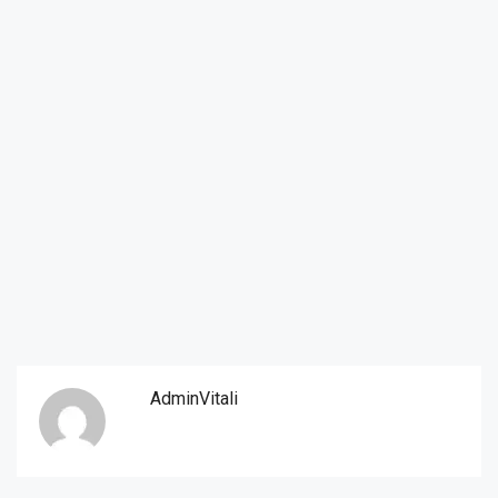
AdminVitali