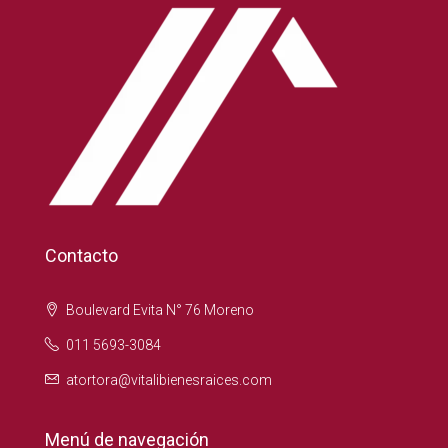
Contacto
Boulevard Evita N° 76 Moreno
011 5693-3084
atortora@vitalibienesraices.com
Menú de navegación