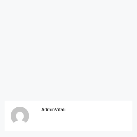
AdminVitali