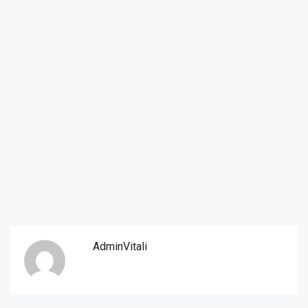
AdminVitali