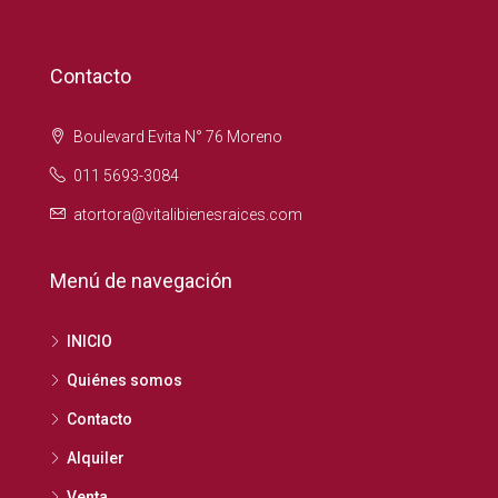
Contacto
Boulevard Evita N° 76 Moreno
011 5693-3084
atortora@vitalibienesraices.com
Menú de navegación
INICIO
Quiénes somos
Contacto
Alquiler
Venta