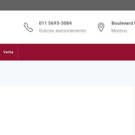
011 5693-3084
Boulevard 
Solicite asesoramiento
Moreno
Venta