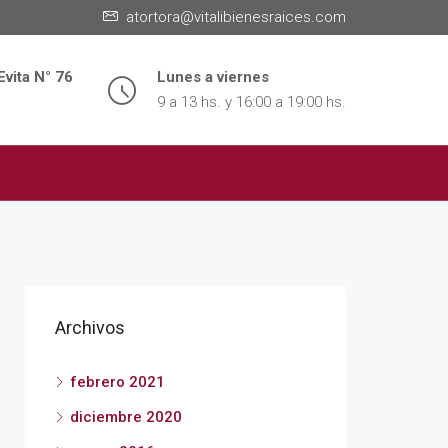
atortora@vitalibienesraices.com
Evita N° 76
Lunes a viernes
9 a 13 hs. y 16:00 a 19:00 hs.
Archivos
febrero 2021
diciembre 2020