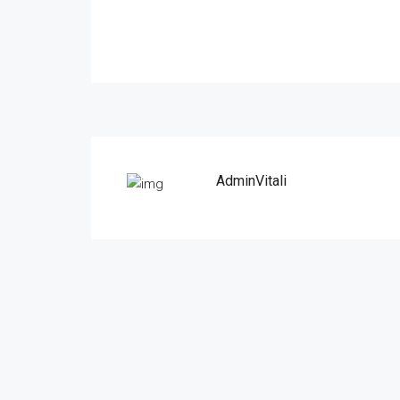
AdminVitali