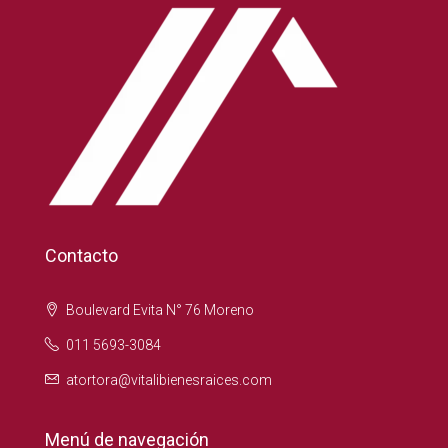
Contacto
Boulevard Evita N° 76 Moreno
011 5693-3084
atortora@vitalibienesraices.com
Menú de navegación