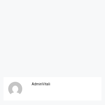
AdminVitali