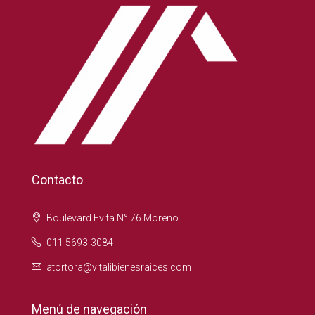
Contacto
Boulevard Evita N° 76 Moreno
011 5693-3084
atortora@vitalibienesraices.com
Menú de navegación