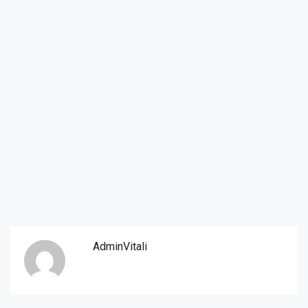
AdminVitali