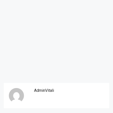
AdminVitali