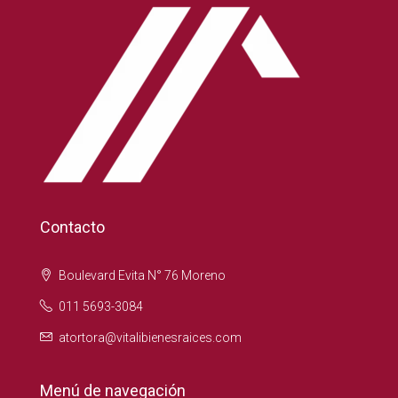
Contacto
Boulevard Evita N° 76 Moreno
011 5693-3084
atortora@vitalibienesraices.com
Menú de navegación