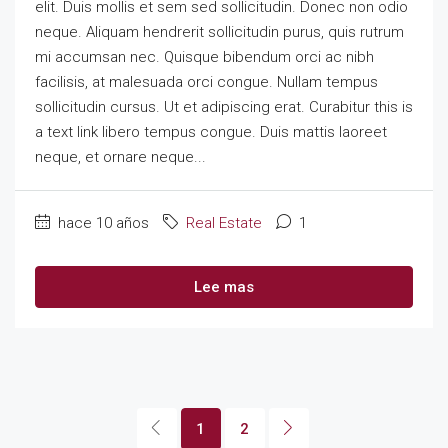
elit. Duis mollis et sem sed sollicitudin. Donec non odio
neque. Aliquam hendrerit sollicitudin purus, quis rutrum
mi accumsan nec. Quisque bibendum orci ac nibh
facilisis, at malesuada orci congue. Nullam tempus
sollicitudin cursus. Ut et adipiscing erat. Curabitur this is
a text link libero tempus congue. Duis mattis laoreet
neque, et ornare neque...
hace 10 años
Real Estate
1
Lee mas
1
2