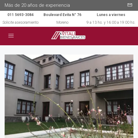
Más de 20 años de experiencia
011 5693-3084
Boulevard Evita N° 76
Lunes a viernes
Solicite asesoramiento
Moreno
9 a 13 hs. y 16:00 a 19:00 hs.