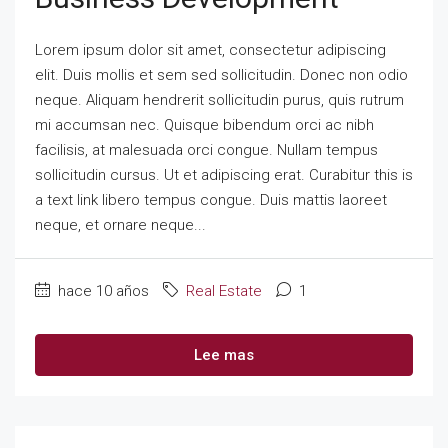
Lorem ipsum dolor sit amet, consectetur adipiscing
elit. Duis mollis et sem sed sollicitudin. Donec non odio
neque. Aliquam hendrerit sollicitudin purus, quis rutrum
mi accumsan nec. Quisque bibendum orci ac nibh
facilisis, at malesuada orci congue. Nullam tempus
sollicitudin cursus. Ut et adipiscing erat. Curabitur this is
a text link libero tempus congue. Duis mattis laoreet
neque, et ornare neque...
hace 10 años
Real Estate
1
Lee mas