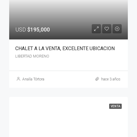
USD
$195,000
CHALET A LA VENTA, EXCELENTE UBICACION
LIBERTAD MORENO
Analía Tórtora
hace 3 años
VENTA