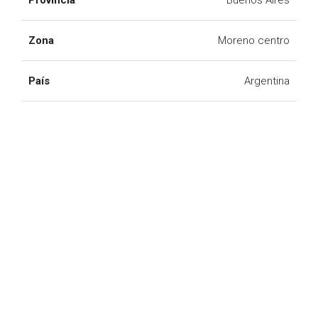
Provincia
Buenos Aires
Zona
Moreno centro
País
Argentina