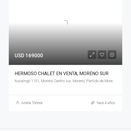
USD 169000
HERMOSO CHALET EN VENTA, MORENO SUR
Ituzaingó 1151, Moreno Centro sur, Moreno, Partido de Moreno, Buenos Aires, B1744, Argentina
Analía Tórtora
hace 4 años