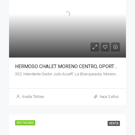
HERMOSO CHALET MORENO CENTRO, OPORTUNIDAD
332, Intendente Doctor Julio Asseff, La Blanqueada, Moreno Centro sur, Moreno, Partido de Moreno, Buenos Aires, B1744, Argentina
Analía Tórtora
hace 3 años
DESTACADO
VENTA